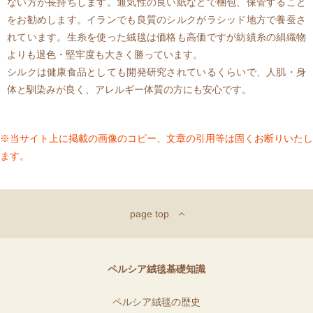
ない方が長持ちします。通気性の良い紙などで梱包、保管すること
をお勧めします。イランでも良質のシルクがラシッド地方で養蚕さ
れています。生糸を使った絨毯は価格も高価ですが紡績糸の絹織物
よりも退色・堅牢度も大きく勝っています。
シルクは健康食品としても開発研究されているくらいで、人肌・身
体と馴染みが良く、アレルギー体質の方にも安心です。
※当サイト上に掲載の画像のコピー、文章の引用等は固くお断りいたし
ます。
page top
ペルシア絨毯基礎知識
ペルシア絨毯の歴史