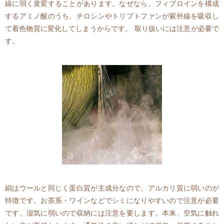
線に弱く黄変することがあります。なぜなら、フィブロインを構成
するアミノ酸のうち、チロシンやトリプトファンが紫外線を吸収し
て着色物質に変化してしまうからです。 取り扱いには注意が必要で
す。
絹はウールと同じく蛋白質が主成分なので、アルカリ質に弱いのが
特徴です。お茶系・ワインなどでシミになりやすいので注意が必要
です。湿気に弱いので収納には注意を要します。本来、空気に触れ