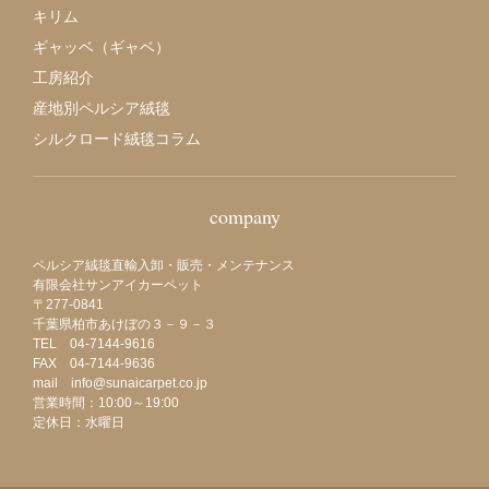
キリム
ギャッベ（ギャベ）
工房紹介
産地別ペルシア絨毯
シルクロード絨毯コラム
company
ペルシア絨毯直輸入卸・販売・メンテナンス
有限会社サンアイカーペット
〒277-0841
千葉県柏市あけぼの３－９－３
TEL 04-7144-9616
FAX 04-7144-9636
mail info@sunaicarpet.co.jp
営業時間：10:00～19:00
定休日：水曜日