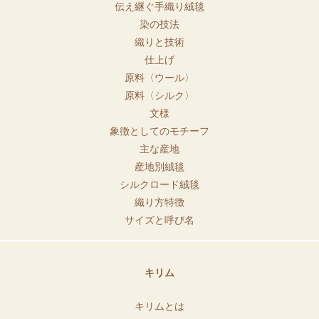
伝え継ぐ手織り絨毯
染の技法
織りと技術
仕上げ
原料〈ウール〉
原料〈シルク〉
文様
象徴としてのモチーフ
主な産地
産地別絨毯
シルクロード絨毯
織り方特徴
サイズと呼び名
キリム
キリムとは