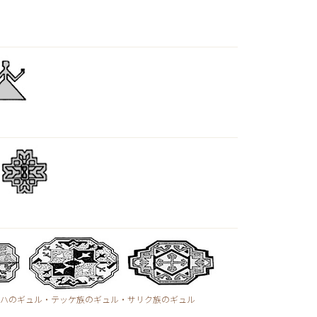
ハのギュル・テッケ族のギュル・サリク族のギュル