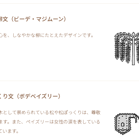
柳文（ビーデ・マジムーン）
心を、しなやかな柳にたとえたデザインです。
くり文（ボデベイズリー）
木として崇められている松や松ぽっくりは、尊敬
ます。また、ペイズリーは女性の涙を表している
ています。