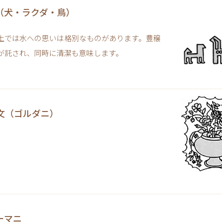
（犬・ラクダ・鳥）
土では水への思いは格別なものがあります。豊穣
が託され、同時に清潔も意味します。
文（ゴルダニ）
ーマニ