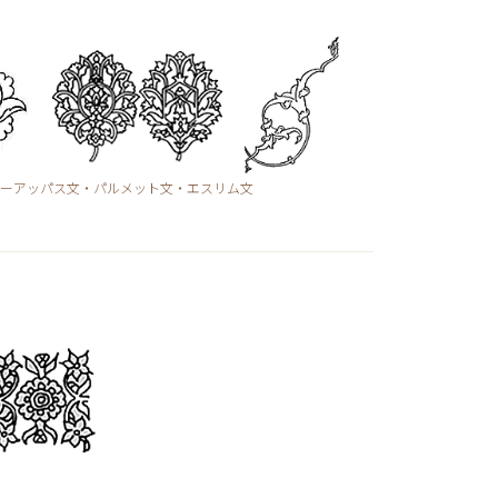
ーアッパス文・パルメット文・エスリム文