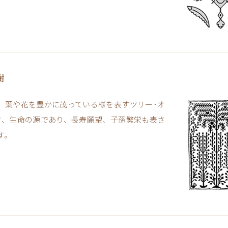
樹
、葉や花を豊かに茂っている様を表すツリー･オ
フ、生命の源であり、長寿願望、子孫繁栄も表さ
す。