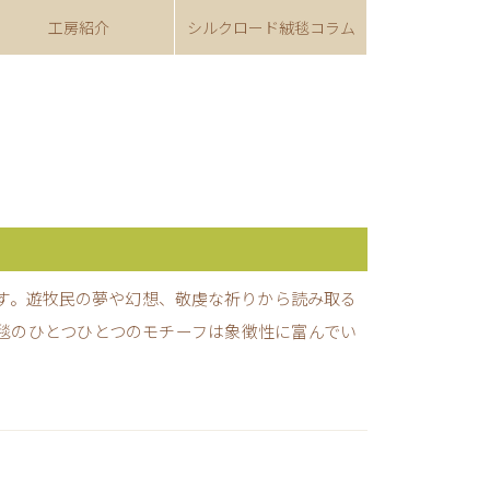
工房紹介
シルクロード
絨毯コラム
す。遊牧民の夢や幻想、敬虔な祈りから読み取る
毯のひとつひとつのモチーフは象徴性に富んでい