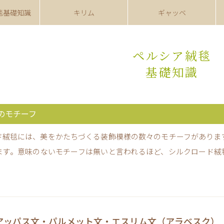
毯
基礎知識
キリム
ギャッベ
ペルシア絨毯
基礎知識
のモチーフ
ド絨毯には、美をかたちづくる装飾模様の数々のモチーフがありま
ます。意味のないモチーフは無いと言われるほど、シルクロード絨
アッパス文・パルメット文・エスリム文（アラベスク）