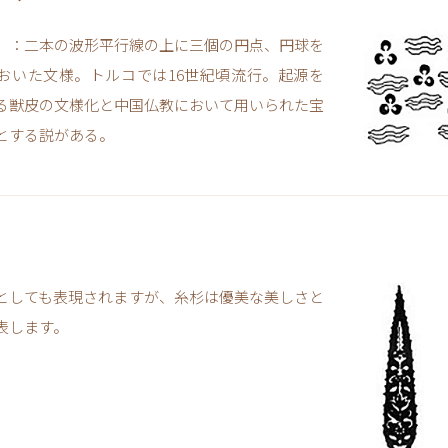
）：二本の波形平行線の上に三個の円点、円球を
おいた文様。トルコでは16世紀頃流行。起源を
る獣皮の文様化と中国仏教において用いられた宝
とする説がある。
としても表現されますが、糸杉は優美な美しさと
表します。