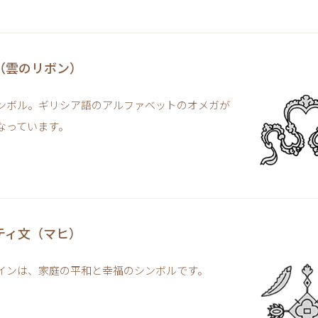
（雲のリボン）
ンボル。ギリシア語のアルファベットのオメガが
なっています。
ティ文（マヒ）
インは、家庭の平和と幸福のシンボルです。