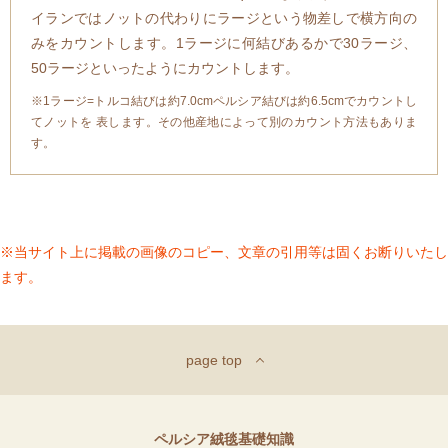
イランではノットの代わりにラージという物差しで横方向の
みをカウントします。1ラージに何結びあるかで30ラージ、
50ラージといったようにカウントします。
※1ラージ=トルコ結びは約7.0cmペルシア結びは約6.5cmでカウントし
てノットを 表します。その他産地によって別のカウント方法もありま
す。
※当サイト上に掲載の画像のコピー、文章の引用等は固くお断りいたし
ます。
page top
ペルシア絨毯基礎知識