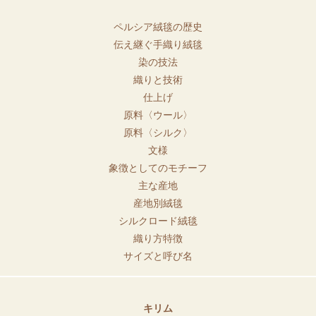
ペルシア絨毯の歴史
伝え継ぐ手織り絨毯
染の技法
織りと技術
仕上げ
原料〈ウール〉
原料〈シルク〉
文様
象徴としてのモチーフ
主な産地
産地別絨毯
シルクロード絨毯
織り方特徴
サイズと呼び名
キリム