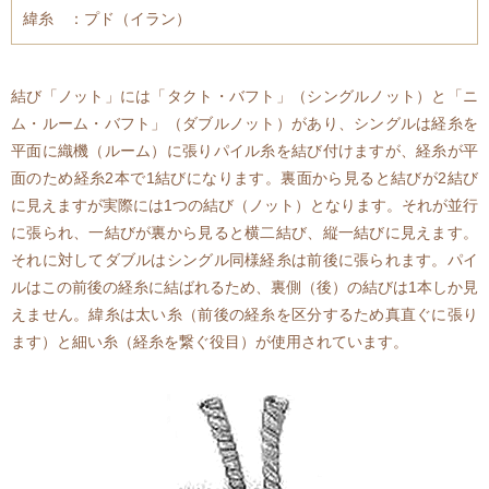
緯糸 ：プド（イラン）
結び「ノット」には「タクト・バフト」（シングルノット）と「ニ
ム・ルーム・バフト」（ダブルノット）があり、シングルは経糸を
平面に織機（ルーム）に張りパイル糸を結び付けますが、経糸が平
面のため経糸2本で1結びになります。裏面から見ると結びが2結び
に見えますが実際には1つの結び（ノット）となります。それが並行
に張られ、一結びが裏から見ると横二結び、縦一結びに見えます。
それに対してダブルはシングル同様経糸は前後に張られます。パイ
ルはこの前後の経糸に結ばれるため、裏側（後）の結びは1本しか見
えません。緯糸は太い糸（前後の経糸を区分するため真直ぐに張り
ます）と細い糸（経糸を繋ぐ役目）が使用されています。