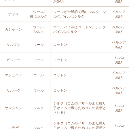
が多い
結び
ウール/
ウールが一般的で稀にシルク、シ
ペルシア
ナィン
稀にシルク
ルクパイルはシルク
結び
ウール/
ウールパイルはコットン、シルク
ペルシア
カシャーン
シルク
パイルはシルク
結び
ペルシア
ケルマン
ウール
コットン
結び
トルコ
ビジャー
ウール
コットン
結び
ペルシア
マシュハド
ウール
コットン
結び
ペルシア
サルーク
ウール
コットン
結び
シルク（コムのバザールまた織り
トルコ
ザンジャン
シルク
手がコムで織るためコムの表示と
結び
される）
シルク（コムのバザールまた織り
トルコ
マラゲ
シルク
手がコムで織るためコムの表示と