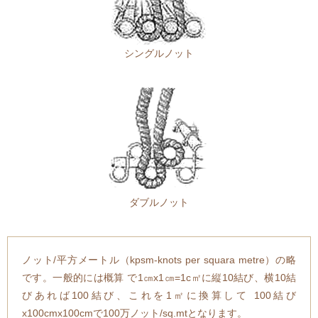
シングルノット
ダブルノット
ノット/平方メートル（kpsm-knots per squara metre）の略
です。一般的には概算 で1㎝x1㎝=1c㎡に縦10結び、横10結
びあれば100結び、これを1㎡に換算して 100結び
x100cmx100cmで100万ノット/sq.mtとなります。