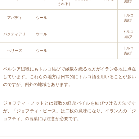
結び
される）
トルコ
アバディ
ウール
結び
トルコ
バクティアリ
ウール
結び
トルコ
へリーズ
ウール
結び
ペルシア絨毯にもトルコ結びで絨毯を織る地方がイラン各地に点在
しています。これらの地方は日常的にトルコ語を用いることが多い
のですが、例外の地域もあります。
ジョフティ・ノットとは複数の経糸パイルを結びつける方法です
が、「ジョフティ・ピース」は二枚の意味になり、イラン人の「ジ
ョフティ」の言葉には注意が必要です。