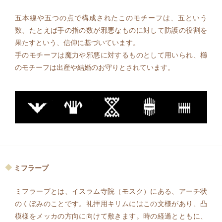
五本線や五つの点で構成されたこのモチーフは、五という
数、たとえば手の指の数が邪悪なものに対して防護の役割を
果たすという、信仰に基づいています。
手のモチーフは魔力や邪悪に対するものとして用いられ、櫛
のモチーフは出産や結婚のお守りとされています。
ミフラープ
ミフラープとは、イスラム寺院（モスク）にある、アーチ状
のくぼみのことです。礼拝用キリムにはこの文様があり、凸
模様をメッカの方向に向けて敷きます。時の経過とともに、