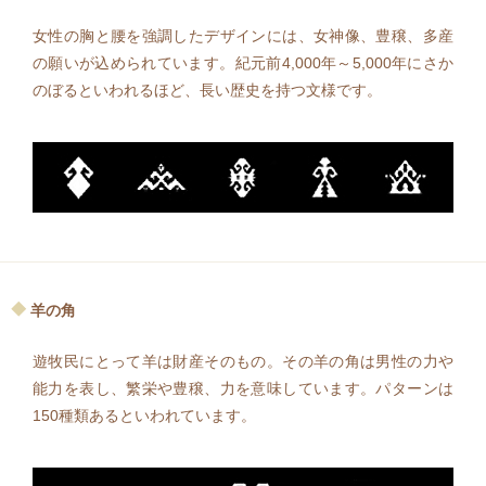
女性の胸と腰を強調したデザインには、女神像、豊穣、多産
の願いが込められています。紀元前4,000年～5,000年にさか
のぼるといわれるほど、長い歴史を持つ文様です。
羊の角
遊牧民にとって羊は財産そのもの。その羊の角は男性の力や
能力を表し、繁栄や豊穣、力を意味しています。パターンは
150種類あるといわれています。